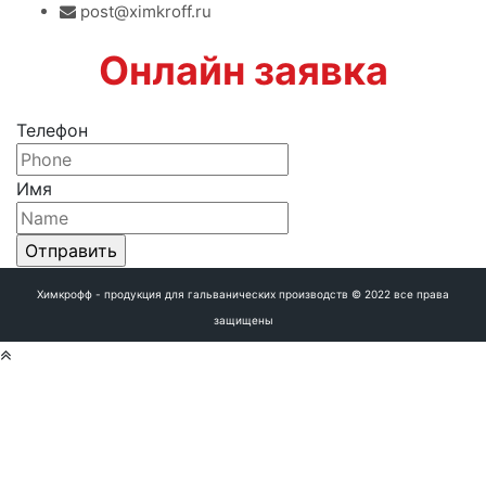
post@ximkroff.ru
Онлайн заявка
Телефон
Имя
Отправить
Химкрофф - продукция для гальванических производств © 2022 все права
защищены