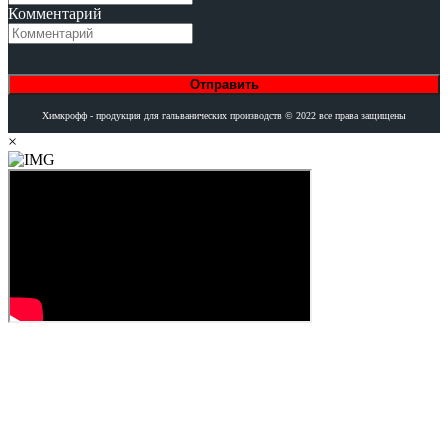
Комментарий
Отправить
Химкрофф - продукция для гальванических производств © 2022 все права защищены
×